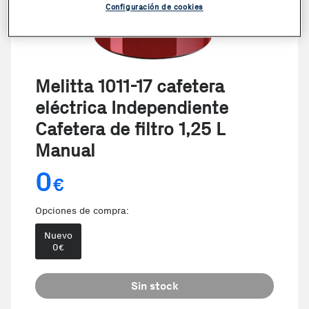
Configuración de cookies
Melitta 1011-17 cafetera
eléctrica Independiente
Cafetera de filtro 1,25 L
Manual
0
€
Opciones de compra:
Nuevo
0
€
Sin stock