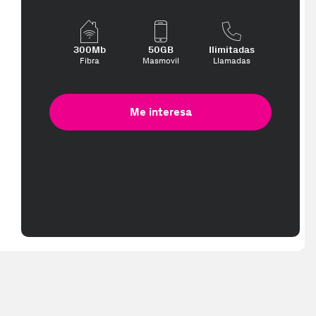
300Mb
50GB
Ilimitadas
Fibra
Masmovil
Llamadas
Me interesa