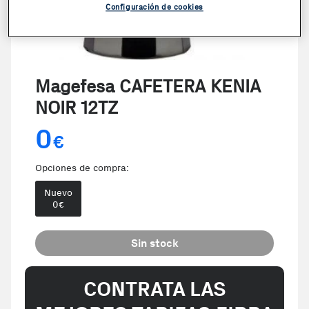
Configuración de cookies
Magefesa CAFETERA KENIA
NOIR 12TZ
0
€
Opciones de compra:
Nuevo
0
€
Sin stock
CONTRATA LAS