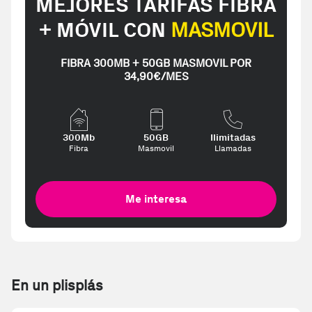
MEJORES TARIFAS FIBRA
+ MÓVIL CON
MASMOVIL
FIBRA 300MB + 50GB MASMOVIL POR
34,90€/MES
300Mb
50GB
Ilimitadas
Fibra
Masmovil
Llamadas
Me interesa
En un plisplás