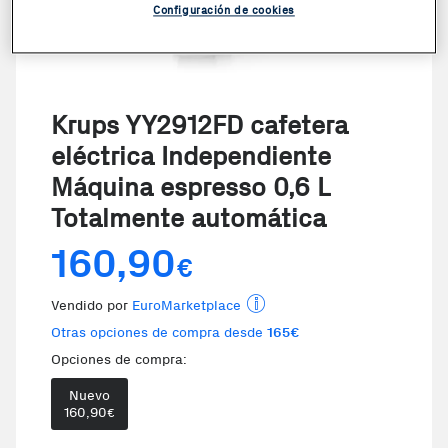
Configuración de cookies
Krups YY2912FD cafetera
eléctrica Independiente
Máquina espresso 0,6 L
Totalmente automática
160,90
€
Vendido por
EuroMarketplace
Otras opciones de compra desde
165€
Opciones de compra:
Nuevo
160,90
€