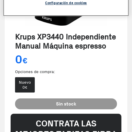
Configuración de cookies
Krups XP3440 Independiente
Manual Máquina espresso
0
€
Opciones de compra:
Nuevo
0
€
Sin stock
CONTRATA LAS