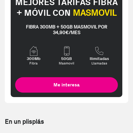
MEJORES TARIFAS FIBRA
+ MÓVIL CON
MASMOVIL
FIBRA 300MB + 50GB MASMOVIL POR
34,90€/MES
300Mb
50GB
Ilimitadas
Fibra
Masmovil
Llamadas
Me interesa
En un plisplás