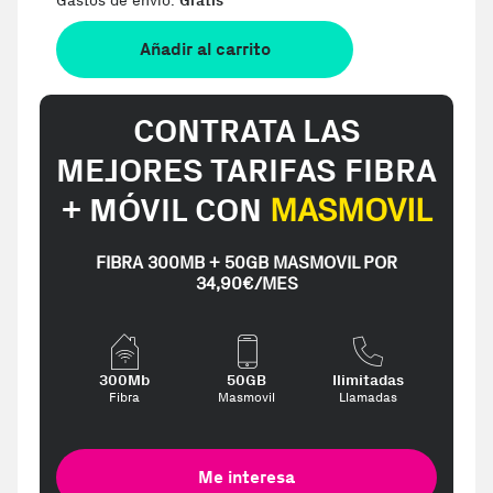
Gastos de envio:
Gratis
Añadir al carrito
CONTRATA LAS
MEJORES TARIFAS FIBRA
+ MÓVIL CON
MASMOVIL
FIBRA 300MB + 50GB MASMOVIL POR
34,90€/MES
300Mb
50GB
Ilimitadas
Fibra
Masmovil
Llamadas
Me interesa