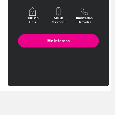
300Mb
50GB
Ilimitadas
Fibra
Masmovil
Llamadas
Me interesa