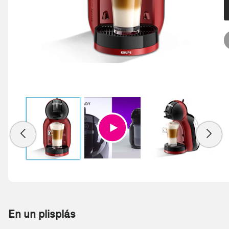
En un plisplás