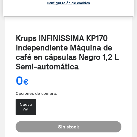
Configuración de cookies
Krups INFINISSIMA KP170
Independiente Máquina de
café en cápsulas Negro 1,2 L
Semi-automática
0
€
Opciones de compra:
Nuevo
0
€
Sin stock