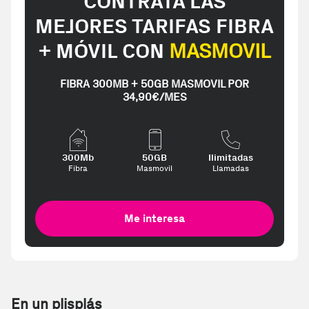
CONTRATA LAS
MEJORES TARIFAS FIBRA
+ MÓVIL CON
MASMOVIL
FIBRA 300MB + 50GB MASMOVIL POR
34,90€/MES
300Mb
50GB
Ilimitadas
Fibra
Masmovil
Llamadas
Me interesa
En un plisplás