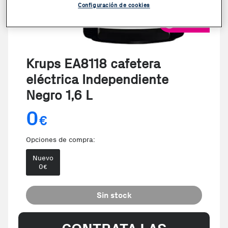
Configuración de cookies
VER VIDEO
Krups EA8118 cafetera
eléctrica Independiente
Negro 1,6 L
0
€
Opciones de compra:
Nuevo
0
€
Sin stock