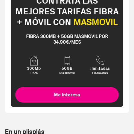
CONTRATA LAS
MEJORES TARIFAS FIBRA
+ MÓVIL CON
MASMOVIL
FIBRA 300MB + 50GB MASMOVIL POR
34,90€/MES
300Mb
50GB
Ilimitadas
Fibra
Masmovil
Llamadas
Me interesa
En un plisplás