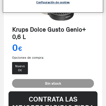
Configuración de cookies
Krups Dolce Gusto Genio+
0,6 L
0
€
Opciones de compra:
Nuevo
0
€
Sin stock
CONTRATA LAS