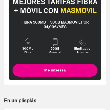
MEJORES TARIFAS FIBRA
+ MÓVIL CON
MASMOVIL
FIBRA 300MB + 50GB MASMOVIL POR
34,90€/MES
300Mb
50GB
Ilimitadas
Fibra
Masmovil
Llamadas
Me interesa
En un plisplás