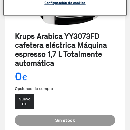
Configuración de cookies
Krups Arabica YY3073FD
cafetera eléctrica Máquina
espresso 1,7 L Totalmente
automática
0
€
Opciones de compra:
Nuevo
0
€
Sin stock