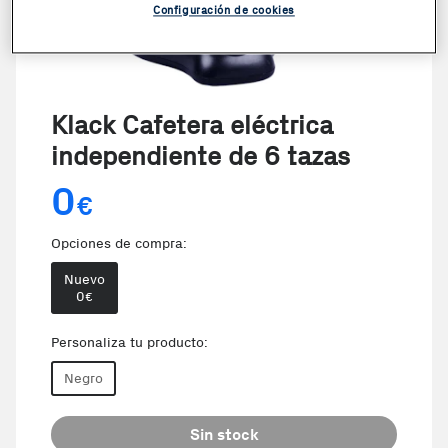
Configuración de cookies
Klack Cafetera eléctrica
independiente de 6 tazas
0
€
Opciones de compra:
Nuevo
0
€
Personaliza tu producto:
Negro
Sin stock