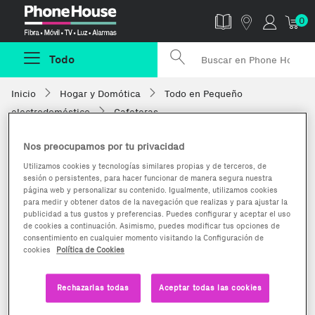
Phonehouse
0
Todo
Inicio
Hogar y Domótica
Todo en Pequeño
electrodoméstico
Cafeteras
Nos preocupamos por tu privacidad
Utilizamos cookies y tecnologías similares propias y de terceros, de
sesión o persistentes, para hacer funcionar de manera segura nuestra
página web y personalizar su contenido. Igualmente, utilizamos cookies
para medir y obtener datos de la navegación que realizas y para ajustar la
publicidad a tus gustos y preferencias. Puedes configurar y aceptar el uso
de cookies a continuación. Asimismo, puedes modificar tus opciones de
consentimiento en cualquier momento visitando la Configuración de
cookies
Política de Cookies
Rechazarlas todas
Aceptar todas las cookies