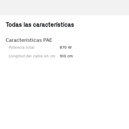
Todas las características
Características PAE
Potencia total
870 W
Longitud del cable en cm
100 cm