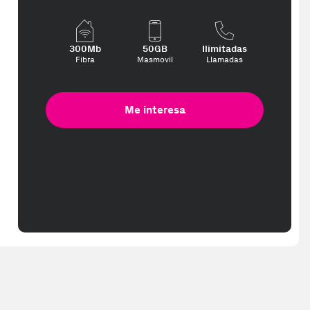
300Mb
50GB
Ilimitadas
Fibra
Masmovil
Llamadas
Me interesa