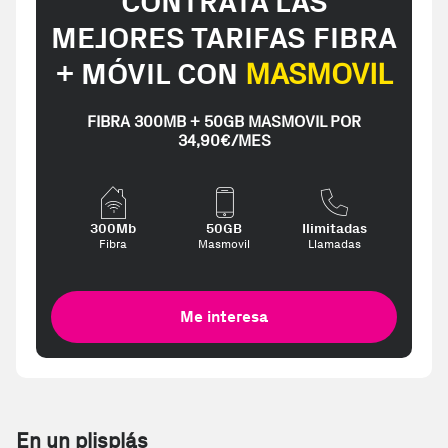
CONTRATA LAS
MEJORES TARIFAS FIBRA
+ MÓVIL CON
MASMOVIL
FIBRA 300MB + 50GB MASMOVIL POR
34,90€/MES
300Mb
50GB
Ilimitadas
Fibra
Masmovil
Llamadas
Me interesa
En un plisplás