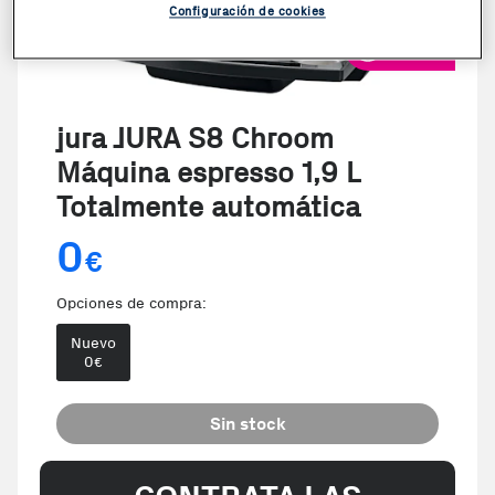
Configuración de cookies
VER VIDEO
jura JURA S8 Chroom
Máquina espresso 1,9 L
Totalmente automática
0
€
Opciones de compra:
Nuevo
0
€
Sin stock