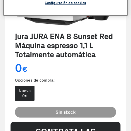
Configuración de cookies
jura JURA ENA 8 Sunset Red
Máquina espresso 1,1 L
Totalmente automática
0
€
Opciones de compra:
Nuevo
0
€
Sin stock