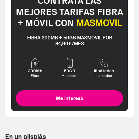
CONTRATA LAS
MEJORES TARIFAS FIBRA
+ MÓVIL CON
MASMOVIL
FIBRA 300MB + 50GB MASMOVIL POR
34,90€/MES
300Mb
50GB
Ilimitadas
Fibra
Masmovil
Llamadas
Me interesa
En un plisplás