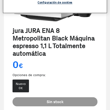
Configuración de cookies
jura JURA ENA 8
Metropolitan Black Máquina
espresso 1,1 L Totalmente
automática
0
€
Opciones de compra:
Nuevo
0
€
Sin stock