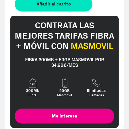
Añadir al carrito
CONTRATA LAS
MEJORES TARIFAS FIBRA
+ MÓVIL CON
MASMOVIL
FIBRA 300MB + 50GB MASMOVIL POR
34,90€/MES
300Mb
50GB
Ilimitadas
Fibra
Masmovil
Llamadas
Me interesa