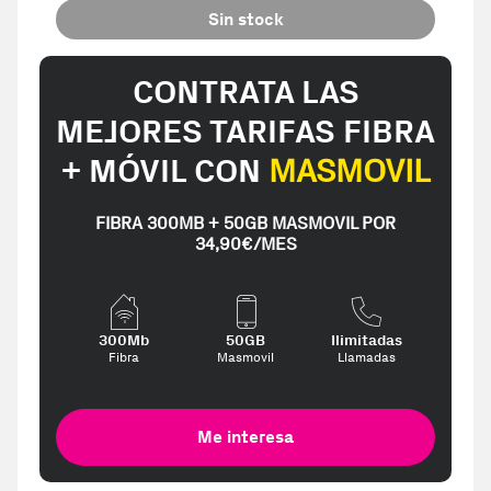
Sin stock
CONTRATA LAS
MEJORES TARIFAS FIBRA
+ MÓVIL CON
MASMOVIL
FIBRA 300MB + 50GB MASMOVIL POR
34,90€/MES
300Mb
50GB
Ilimitadas
Fibra
Masmovil
Llamadas
Me interesa