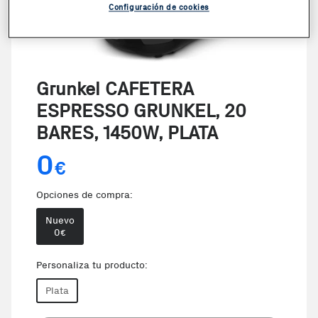
Configuración de cookies
Grunkel CAFETERA
ESPRESSO GRUNKEL, 20
BARES, 1450W, PLATA
0
€
Opciones de compra:
Nuevo
0
€
Personaliza tu producto:
Plata