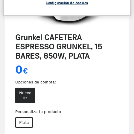
Configuración de cookies
Grunkel CAFETERA
ESPRESSO GRUNKEL, 15
BARES, 850W, PLATA
0
€
Opciones de compra:
Nuevo
0
€
Personaliza tu producto:
Plata