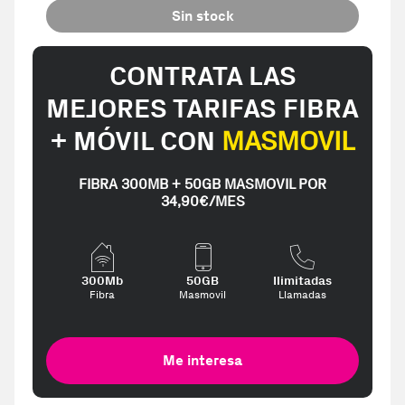
Sin stock
CONTRATA LAS
MEJORES TARIFAS FIBRA
+ MÓVIL CON
MASMOVIL
FIBRA 300MB + 50GB MASMOVIL POR
34,90€/MES
300Mb
50GB
Ilimitadas
Fibra
Masmovil
Llamadas
Me interesa