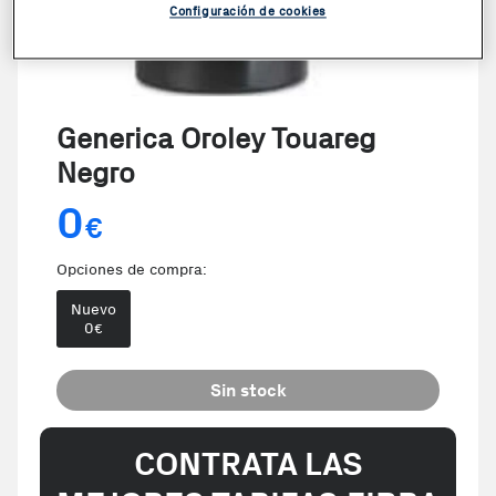
Configuración de cookies
Generica Oroley Touareg
Negro
0
€
Opciones de compra:
Nuevo
0
€
Sin stock
CONTRATA LAS