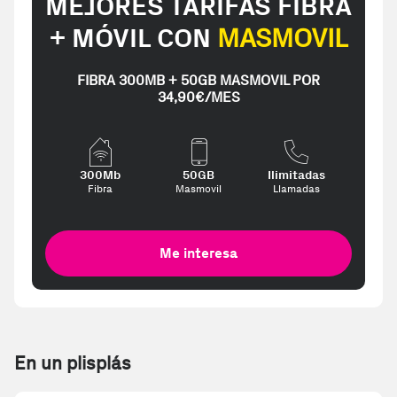
MEJORES TARIFAS FIBRA
+ MÓVIL CON
MASMOVIL
FIBRA 300MB + 50GB MASMOVIL POR
34,90€/MES
300Mb
50GB
Ilimitadas
Fibra
Masmovil
Llamadas
Me interesa
En un plisplás