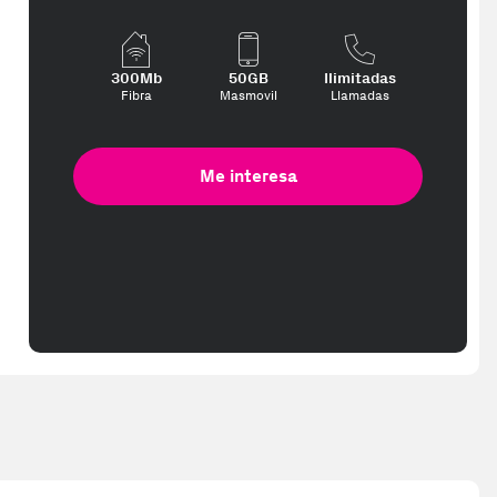
300Mb
50GB
Ilimitadas
Fibra
Masmovil
Llamadas
Me interesa