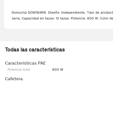
Domoclip DOM163RN. Diseño: Independiente, Tipo de producto: 
Jarra, Capacidad en tazas: 12 tazas. Potencia: 800 W. Color d
Todas las características
Características PAE
Potencia total
800 W
Cafetera