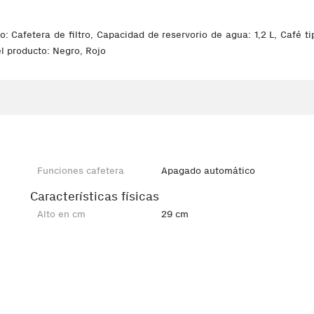
Cafetera de filtro, Capacidad de reservorio de agua: 1,2 L, Café t
el producto: Negro, Rojo
Funciones cafetera
Apagado automático
Características físicas
Alto en cm
29 cm