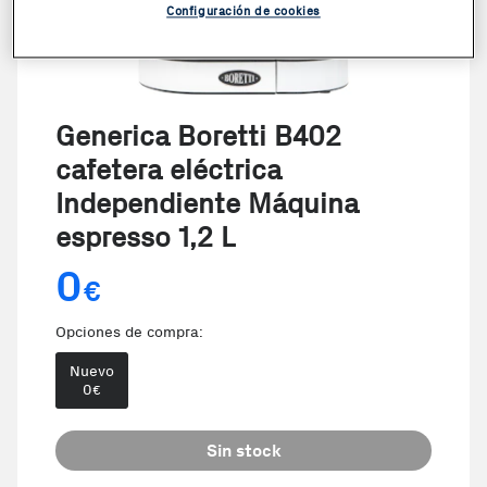
Configuración de cookies
Generica Boretti B402
cafetera eléctrica
Independiente Máquina
espresso 1,2 L
0
€
Opciones de compra:
Nuevo
0
€
Sin stock