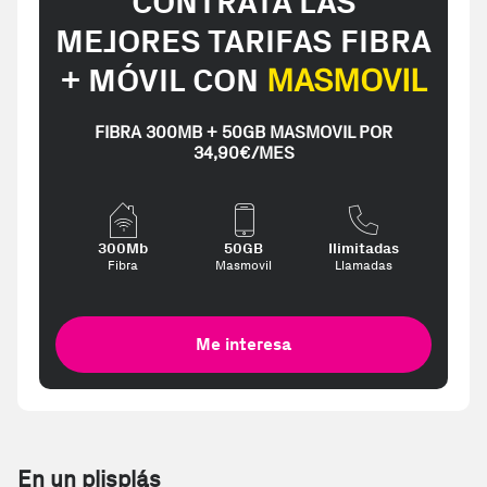
CONTRATA LAS
MEJORES TARIFAS FIBRA
+ MÓVIL CON
MASMOVIL
FIBRA 300MB + 50GB MASMOVIL POR
34,90€/MES
300Mb
50GB
Ilimitadas
Fibra
Masmovil
Llamadas
Me interesa
En un plisplás