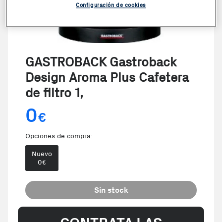
Configuración de cookies
GASTROBACK Gastroback
Design Aroma Plus Cafetera
de filtro 1,
0
€
Opciones de compra:
Nuevo
0
€
Sin stock