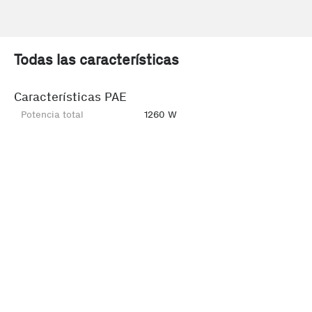
Todas las características
Características PAE
Potencia total
1260 W