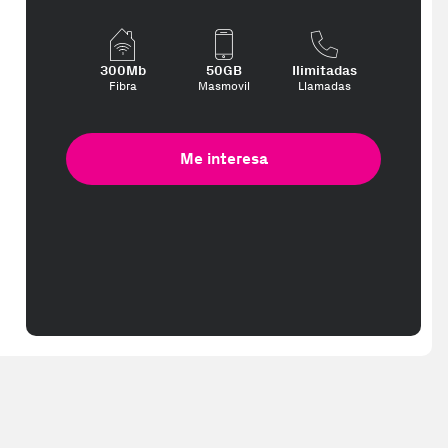
300Mb
50GB
Ilimitadas
Fibra
Masmovil
Llamadas
Me interesa