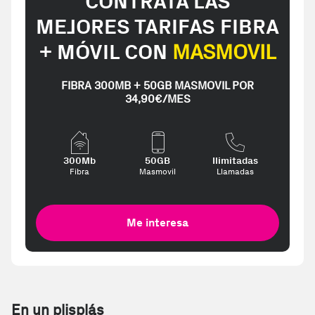
CONTRATA LAS
MEJORES TARIFAS FIBRA
+ MÓVIL CON
MASMOVIL
FIBRA 300MB + 50GB MASMOVIL POR
34,90€/MES
300Mb
50GB
Ilimitadas
Fibra
Masmovil
Llamadas
Me interesa
En un plisplás