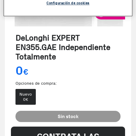
Configuración de cookies
VER VIDEO
DeLonghi EXPERT
EN355.GAE Independiente
Totalmente
0
€
Opciones de compra:
Nuevo
0
€
Sin stock