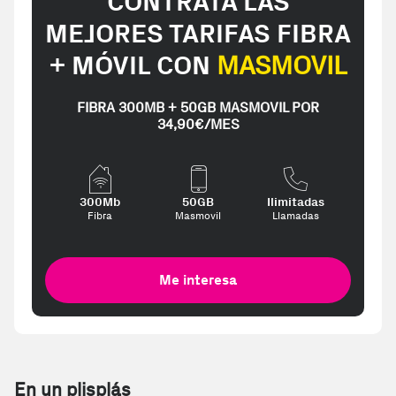
CONTRATA LAS
MEJORES TARIFAS FIBRA
+ MÓVIL CON
MASMOVIL
FIBRA 300MB + 50GB MASMOVIL POR
34,90€/MES
300Mb
50GB
Ilimitadas
Fibra
Masmovil
Llamadas
Me interesa
En un plisplás