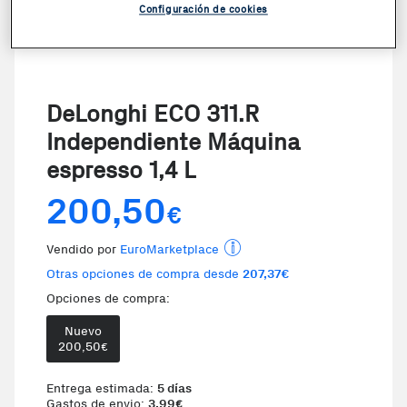
Configuración de cookies
DeLonghi ECO 311.R
Independiente Máquina
espresso 1,4 L
200,50
€
Vendido por
EuroMarketplace
Otras opciones de compra desde
207,37€
Opciones de compra:
Nuevo
200,50
€
Entrega estimada:
5 días
Gastos de envio:
3,99
€