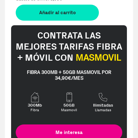
Añadir al carrito
CONTRATA LAS
MEJORES TARIFAS FIBRA
+ MÓVIL CON
MASMOVIL
FIBRA 300MB + 50GB MASMOVIL POR
34,90€/MES
300Mb
50GB
Ilimitadas
Fibra
Masmovil
Llamadas
Me interesa