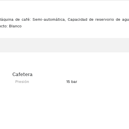
áquina de café: Semi-automática, Capacidad de reservorio de agua:
ucto: Blanco
Cafetera
Presión
15 bar