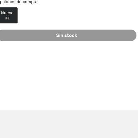
pciones de compra:
Nuevo
0
€
Sin stock