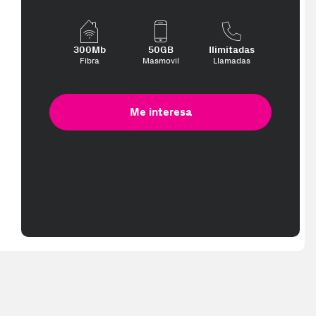
300Mb
50GB
Ilimitadas
Fibra
Masmovil
Llamadas
Me interesa