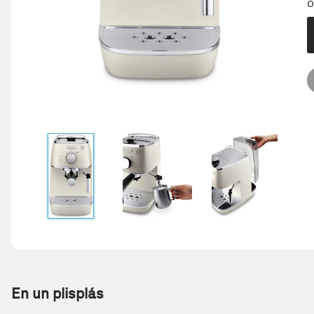
O
En un plisplás