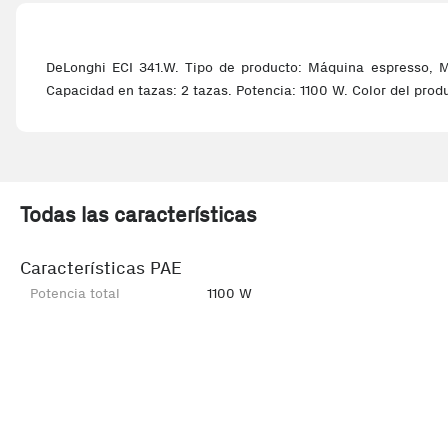
DeLonghi ECI 341.W. Tipo de producto: Máquina espresso, M
Capacidad en tazas: 2 tazas. Potencia: 1100 W. Color del prod
Todas las características
Características PAE
Potencia total
1100 W