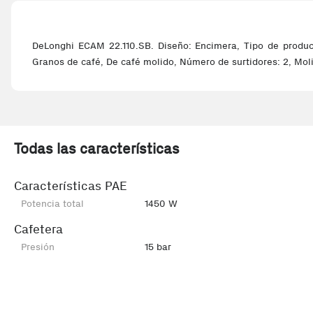
DeLonghi ECAM 22.110.SB. Diseño: Encimera, Tipo de produc
Granos de café, De café molido, Número de surtidores: 2, Moli
Todas las características
Características PAE
Potencia total
1450 W
Cafetera
Presión
15 bar