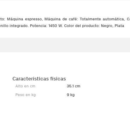
to: Máquina espresso, Máquina de café: Totalmente automática, Cap
nillo integrado. Potencia: 1450 W. Color del producto: Negro, Plata
Características físicas
Alto en cm
35.1 cm
Peso en kg
9 kg