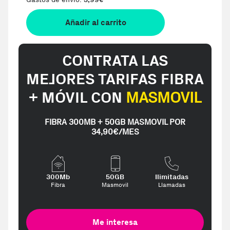
€
Añadir al carrito
CONTRATA LAS
MEJORES TARIFAS FIBRA
+ MÓVIL CON
MASMOVIL
FIBRA 300MB + 50GB MASMOVIL POR
34,90€/MES
300Mb
50GB
Ilimitadas
Fibra
Masmovil
Llamadas
Me interesa