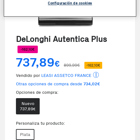
Configuración de cookies
DeLonghi Autentica Plus
-162,10€
737,89
€
899,99€
-162,10€
Vendido por
LEASI ASSETCO FRANCE
Otras opciones de compra desde
734,02€
Opciones de compra:
Nuevo
737,89
€
Personaliza tu producto:
Plata