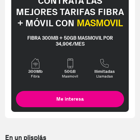
CONTRATA LAS
MEJORES TARIFAS FIBRA
+ MÓVIL CON
MASMOVIL
FIBRA 300MB + 50GB MASMOVIL POR
34,90€/MES
300Mb
50GB
Ilimitadas
Fibra
Masmovil
Llamadas
Me interesa
En un plisplás