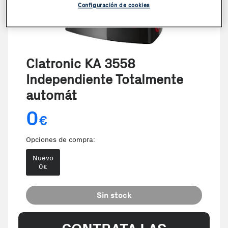
Configuración de cookies
Clatronic KA 3558
Independiente Totalmente
automát
0
€
Opciones de compra:
Nuevo
0
€
Sin stock