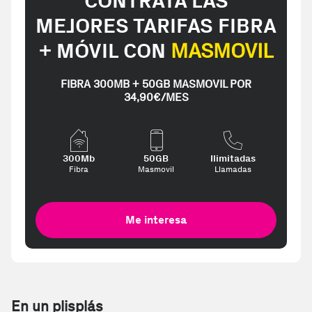
CONTRATA LAS
MEJORES TARIFAS FIBRA
+ MÓVIL CON
MASMOVIL
FIBRA 300MB + 50GB MASMOVIL POR
34,90€/MES
300Mb
50GB
Ilimitadas
Fibra
Masmovil
Llamadas
Me interesa
En un plisplás