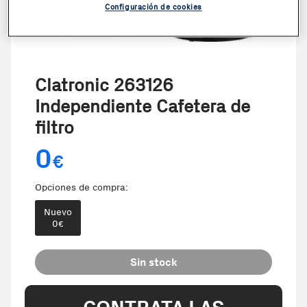
Configuración de cookies
Clatronic 263126
Independiente Cafetera de
filtro
0
€
Opciones de compra:
Nuevo
0
€
Sin stock