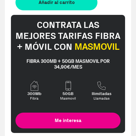
Añadir al carrito
CONTRATA LAS
MEJORES TARIFAS FIBRA
+ MÓVIL CON
MASMOVIL
FIBRA 300MB + 50GB MASMOVIL POR
34,90€/MES
300Mb
50GB
Ilimitadas
Fibra
Masmovil
Llamadas
Me interesa