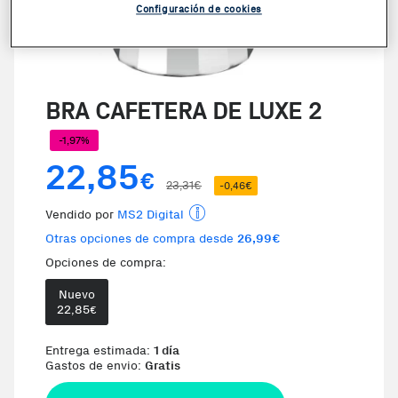
Configuración de cookies
BRA CAFETERA DE LUXE 2
-1,97%
22,85
€
23,31€
-0,46€
Vendido por
MS2 Digital
Otras opciones de compra desde
26,99€
Opciones de compra:
Nuevo
Te damos la oportunidad de elegi
22,85
€
Entrega estimada:
1 día
Gastos de envio:
Gratis