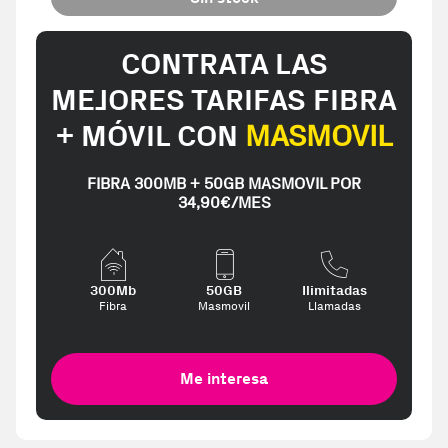
CONTRATA LAS
MEJORES TARIFAS FIBRA
+ MÓVIL CON
MASMOVIL
FIBRA 300MB + 50GB MASMOVIL POR
34,90€/MES
300Mb
50GB
Ilimitadas
Fibra
Masmovil
Llamadas
Me interesa