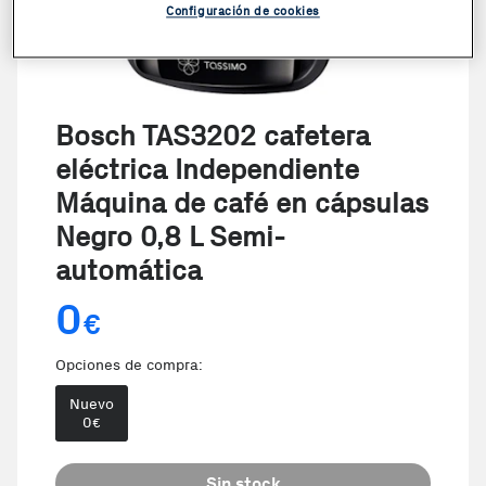
Configuración de cookies
Bosch TAS3202 cafetera
eléctrica Independiente
Máquina de café en cápsulas
Negro 0,8 L Semi-
automática
0
€
Opciones de compra:
Nuevo
0
€
Sin stock