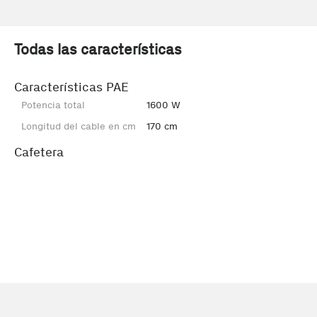
Todas las características
Características PAE
Potencia total
1600 W
Longitud del cable en cm
170 cm
Cafetera