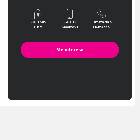
300Mb
50GB
Ilimitadas
Fibra
Masmovil
Llamadas
Me interesa