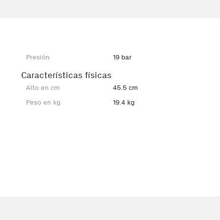
Presión
19 bar
Características físicas
Alto en cm
45.5 cm
Peso en kg
19.4 kg