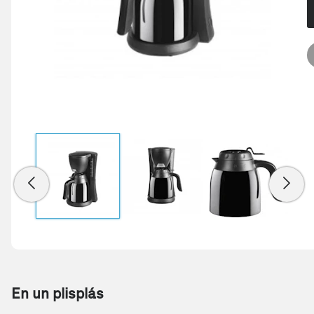
En un plisplás