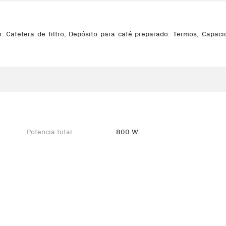
 Cafetera de filtro, Depósito para café preparado: Termos, Capacid
Potencia total
800 W