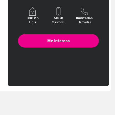
300Mb
50GB
Ilimitadas
Fibra
Masmovil
Llamadas
Me interesa