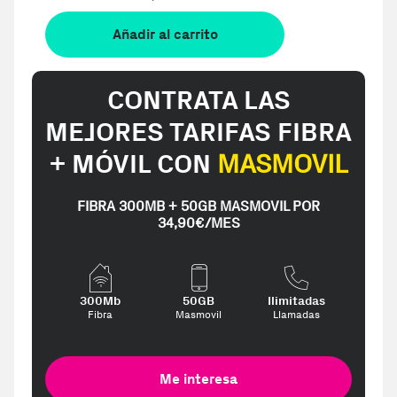
Añadir al carrito
CONTRATA LAS
MEJORES TARIFAS FIBRA
+ MÓVIL CON
MASMOVIL
FIBRA 300MB + 50GB MASMOVIL POR
34,90€/MES
300Mb
50GB
Ilimitadas
Fibra
Masmovil
Llamadas
Me interesa