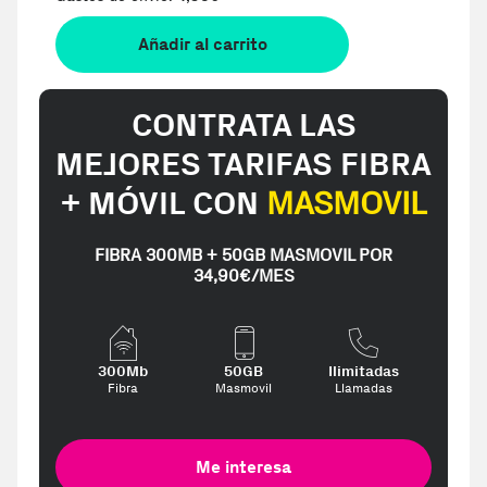
Añadir al carrito
CONTRATA LAS
MEJORES TARIFAS FIBRA
+ MÓVIL CON
MASMOVIL
FIBRA 300MB + 50GB MASMOVIL POR
34,90€/MES
300Mb
50GB
Ilimitadas
Fibra
Masmovil
Llamadas
Me interesa