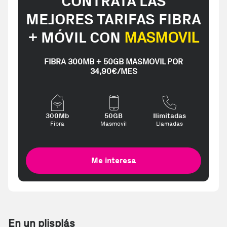
CONTRATA LAS
MEJORES TARIFAS FIBRA
+ MÓVIL CON
MASMOVIL
FIBRA 300MB + 50GB MASMOVIL POR
34,90€/MES
300Mb
50GB
Ilimitadas
Fibra
Masmovil
Llamadas
Me interesa
En un plisplás