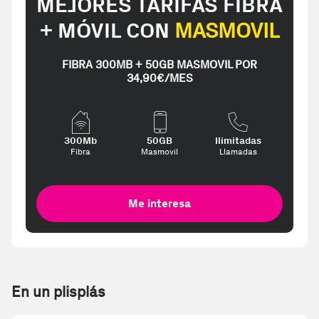
MEJORES TARIFAS FIBRA
+ MÓVIL CON
MASMOVIL
FIBRA 300MB + 50GB MASMOVIL POR
34,90€/MES
300Mb
50GB
Ilimitadas
Fibra
Masmovil
Llamadas
Me interesa
En un plisplás