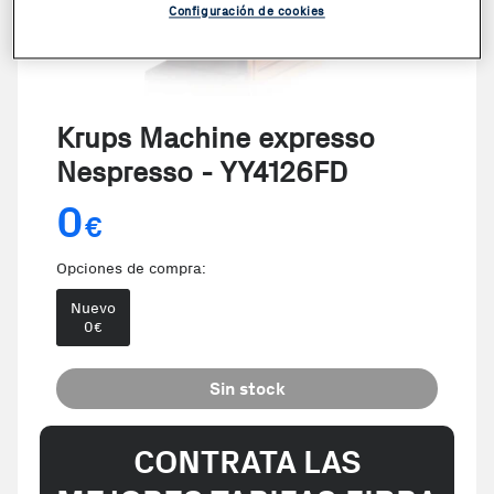
Configuración de cookies
Krups Machine expresso
Nespresso - YY4126FD
0
€
Opciones de compra:
Nuevo
0
€
Sin stock
CONTRATA LAS