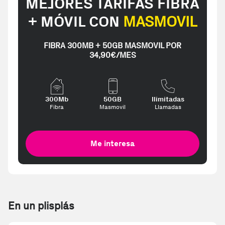
MEJORES TARIFAS FIBRA
+ MÓVIL CON
MASMOVIL
FIBRA 300MB + 50GB MASMOVIL POR
34,90€/MES
300Mb
50GB
Ilimitadas
Fibra
Masmovil
Llamadas
Me interesa
En un plisplás