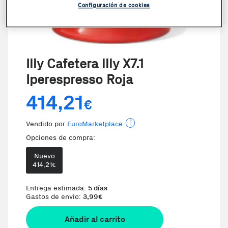
Configuración de cookies
Illy Cafetera llly X7.1
Iperespresso Roja
414,21
€
Vendido por
EuroMarketplace
Opciones de compra:
Nuevo
414,21
€
Entrega estimada:
5 días
Gastos de envio:
3,99
€
Añadir al carrito