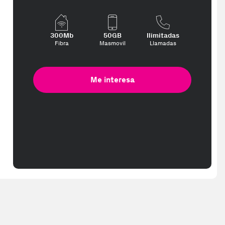
300Mb
50GB
Ilimitadas
Fibra
Masmovil
Llamadas
Me interesa