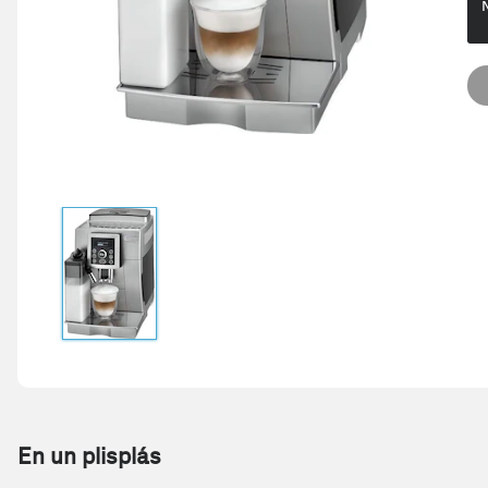
En un plisplás