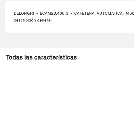
DELONGHI - ECAM23.460.S - CAFETERA AUTOMATICA, 1450 WAT
descripción general
Todas las características