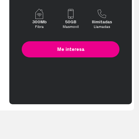
300Mb
50GB
Ilimitadas
Fibra
Masmovil
Llamadas
Me interesa