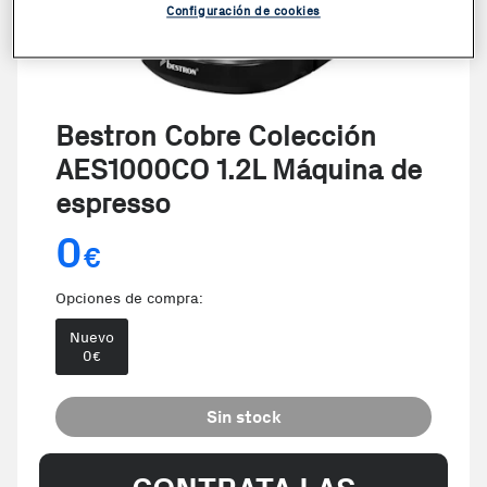
Configuración de cookies
Bestron Cobre Colección
AES1000CO 1.2L Máquina de
espresso
0
€
Opciones de compra:
Nuevo
0
€
Sin stock