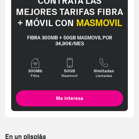
CONTRATA LAS
MEJORES TARIFAS FIBRA
+ MÓVIL CON
MASMOVIL
FIBRA 300MB + 50GB MASMOVIL POR
34,90€/MES
300Mb
50GB
Ilimitadas
Fibra
Masmovil
Llamadas
Me interesa
En un plisplás