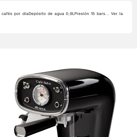
 cafés por díaDepósito de agua 0,9LPresión 15 bars… Ver la