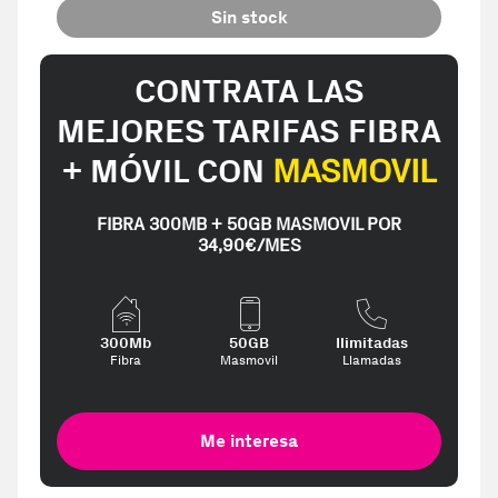
Sin stock
CONTRATA LAS
MEJORES TARIFAS FIBRA
+ MÓVIL CON
MASMOVIL
FIBRA 300MB + 50GB MASMOVIL POR
34,90€/MES
300Mb
50GB
Ilimitadas
Fibra
Masmovil
Llamadas
Me interesa