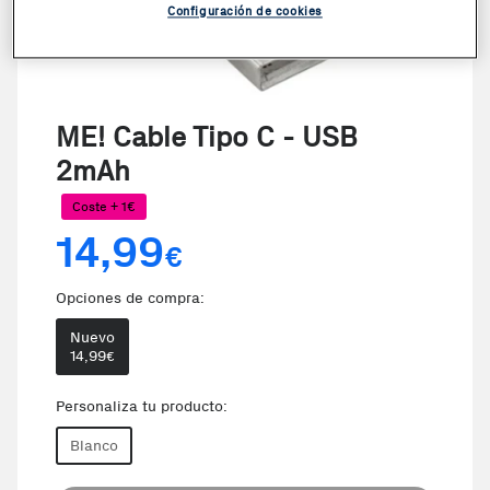
Configuración de cookies
ME! Cable Tipo C - USB
2mAh
Coste + 1€
14,99
€
Opciones de compra:
Nuevo
14,99
€
Personaliza tu producto:
Blanco